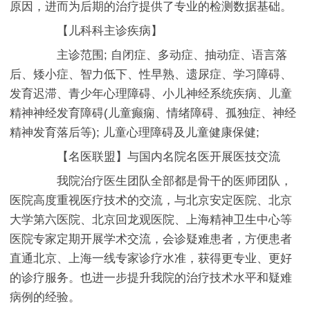
原因，进而为后期的治疗提供了专业的检测数据基础。
【儿科科主诊疾病】
主诊范围; 自闭症、多动症、抽动症、语言落
后、矮小症、智力低下、性早熟、遗尿症、学习障碍、
发育迟滞、青少年心理障碍、小儿神经系统疾病、儿童
精神神经发育障碍(儿童癫痫、情绪障碍、孤独症、神经
精神发育落后等); 儿童心理障碍及儿童健康保健;
【名医联盟】与国内名院名医开展医技交流
我院治疗医生团队全部都是骨干的医师团队，
医院高度重视医疗技术的交流，与北京安定医院、北京
大学第六医院、北京回龙观医院、上海精神卫生中心等
医院专家定期开展学术交流，会诊疑难患者，方便患者
直通北京、上海一线专家诊疗水准，获得更专业、更好
的诊疗服务。也进一步提升我院的治疗技术水平和疑难
病例的经验。