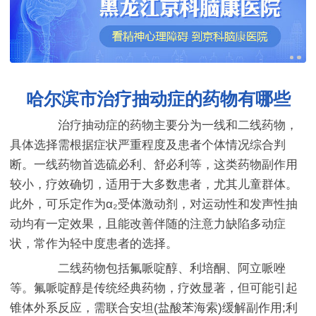
哈尔滨市治疗抽动症的药物有哪些
治疗抽动症的药物主要分为一线和二线药物，
具体选择需根据症状严重程度及患者个体情况综合判
断。一线药物首选硫必利、舒必利等，这类药物副作用
较小，疗效确切，适用于大多数患者，尤其儿童群体。
此外，可乐定作为α₂受体激动剂，对运动性和发声性抽
动均有一定效果，且能改善伴随的注意力缺陷多动症
状，常作为轻中度患者的选择。
二线药物包括氟哌啶醇、利培酮、阿立哌唑
等。氟哌啶醇是传统经典药物，疗效显著，但可能引起
锥体外系反应，需联合安坦(盐酸苯海索)缓解副作用;利