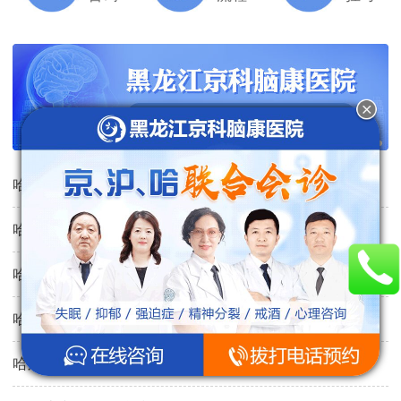
哈尔滨市小孩无缘无故的哭是什么原因
哈尔滨市5岁孩子智力发育迟缓的表现
哈尔滨市4岁半儿童多动症有哪些症状
哈尔滨市孩子总是吭哧鼻子怎么回事
哈尔滨市小孩摔到头会影响智力发育吗？