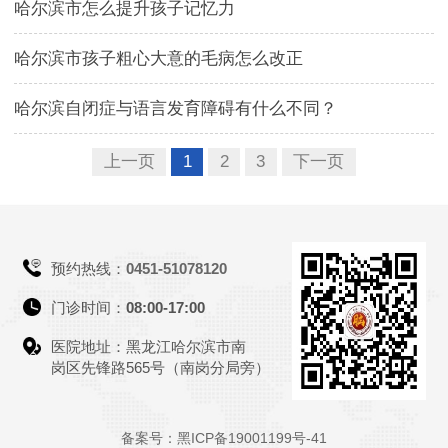
哈尔滨市怎么提升孩子记忆力
哈尔滨市孩子粗心大意的毛病怎么改正
哈尔滨自闭症与语言发育障碍有什么不同？
上一页
1
2
3
下一页
预约热线：
0451-51078120
门诊时间：
08:00-17:00
医院地址：黑龙江哈尔滨市南
岗区先锋路565号（南岗分局旁）
备案号：黑ICP备19001199号-41