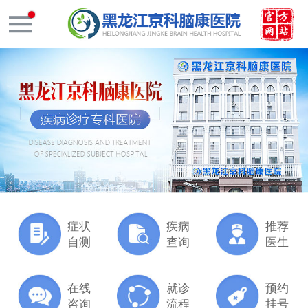
症状
疾病
推荐
自测
查询
医生
在线
就诊
预约
咨询
流程
挂号